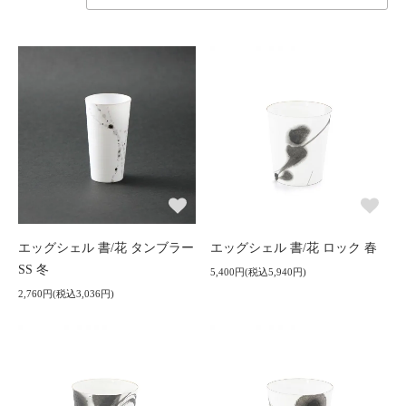
エッグシェル 書/花 タンブラー
エッグシェル 書/花 ロック 春
SS 冬
5,400円(税込5,940円)
2,760円(税込3,036円)