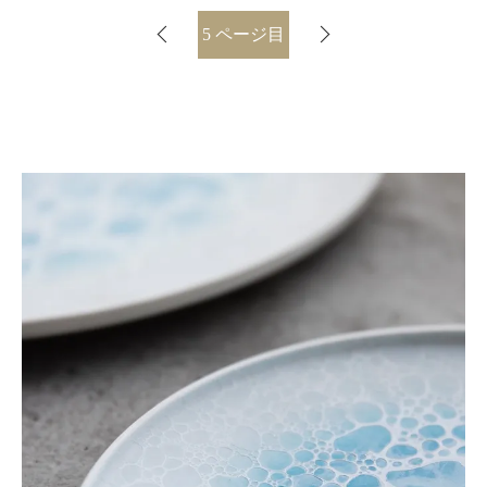
5
ページ目