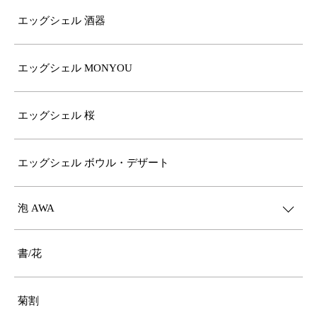
エッグシェル 酒器
エッグシェル MONYOU
エッグシェル 桜
エッグシェル ボウル・デザート
泡 AWA
書/花
菊割