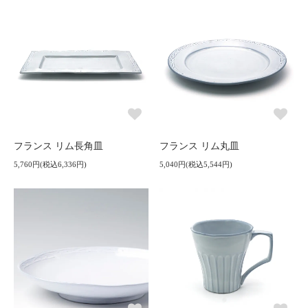
フランス リム長角皿
フランス リム丸皿
5,760円(税込6,336円)
5,040円(税込5,544円)