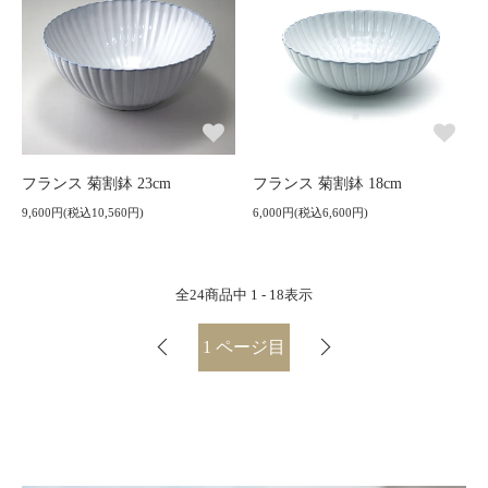
フランス 菊割鉢 23cm
フランス 菊割鉢 18cm
9,600円(税込10,560円)
6,000円(税込6,600円)
全
24
商品中
1 - 18
表示
1
ページ目