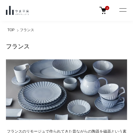
0
TOP
フランス
フランス
フランスのリモージュで作られてきた昔ながらの陶器を磁器という素