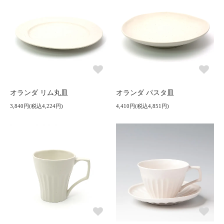
オランダ リム丸皿
オランダ パスタ皿
3,840円(税込4,224円)
4,410円(税込4,851円)