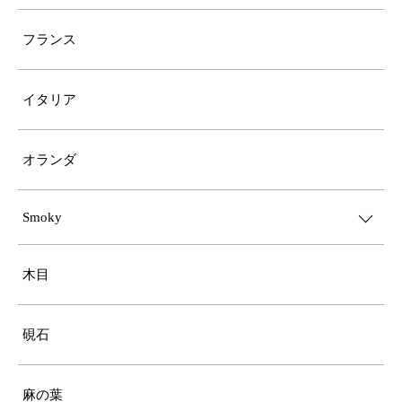
フランス
イタリア
オランダ
Smoky
木目
硯石
麻の葉