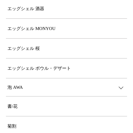
エッグシェル 酒器
エッグシェル MONYOU
エッグシェル 桜
エッグシェル ボウル・デザート
泡 AWA
書/花
菊割