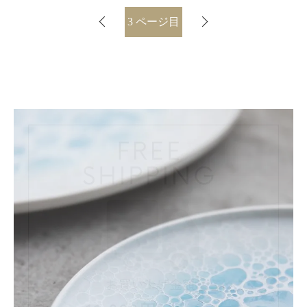
3
ページ目