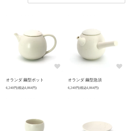
オランダ 繭型ポット
オランダ 繭型急須
6,240円(税込6,864円)
6,240円(税込6,864円)