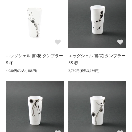
エッグシェル 書/花 タンブラー
エッグシェル 書/花 タンブラー
S 冬
SS 春
4,080円(税込4,488円)
2,760円(税込3,036円)