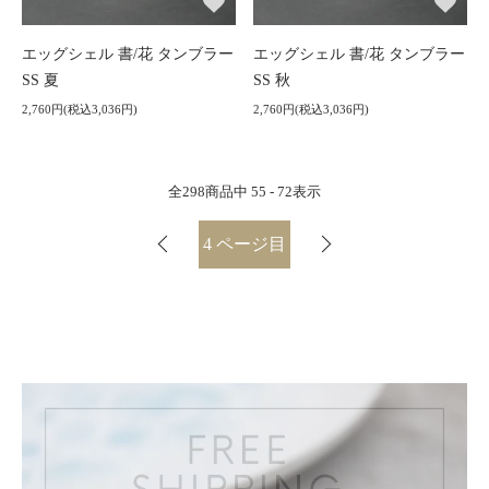
エッグシェル 書/花 タンブラー
エッグシェル 書/花 タンブラー
SS 夏
SS 秋
2,760円(税込3,036円)
2,760円(税込3,036円)
全
298
商品中
55 - 72
表示
4
ページ目