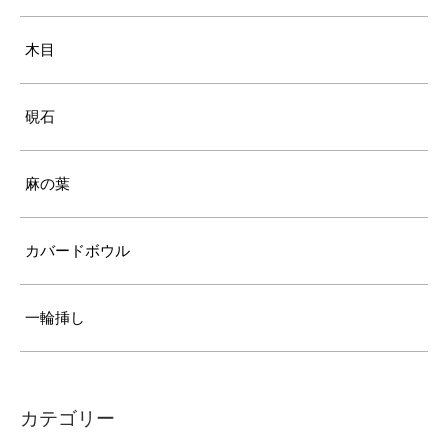
木目
硯石
麻の葉
カバードボウル
一輪挿し
カテゴリー