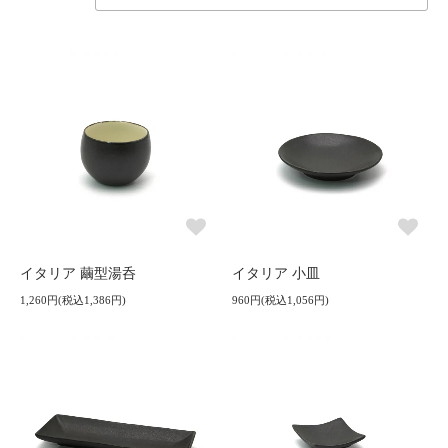
イタリア 繭型湯呑
イタリア 小皿
1,260円(税込1,386円)
960円(税込1,056円)