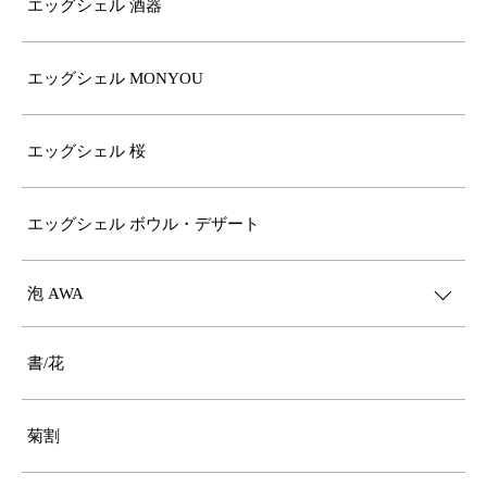
エッグシェル 酒器
エッグシェル MONYOU
エッグシェル 桜
エッグシェル ボウル・デザート
泡 AWA
書/花
菊割