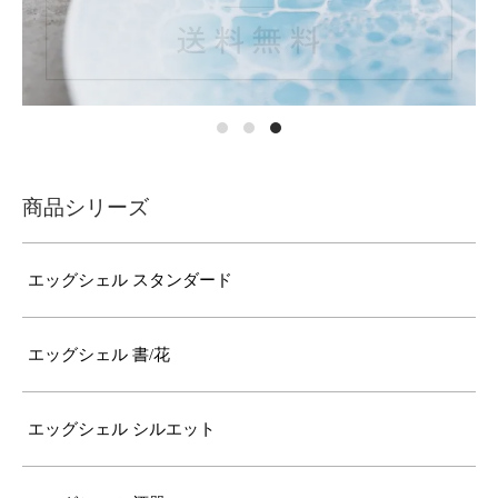
商品シリーズ
エッグシェル スタンダード
エッグシェル 書/花
エッグシェル シルエット