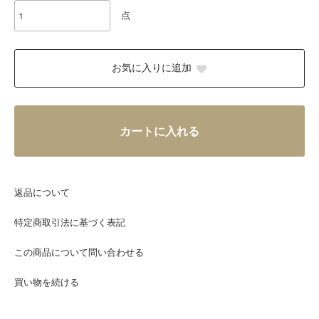
点
お気に入りに追加
カートに入れる
返品について
特定商取引法に基づく表記
この商品について問い合わせる
買い物を続ける