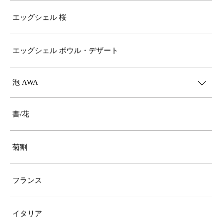
エッグシェル 桜
エッグシェル ボウル・デザート
泡 AWA
書/花
菊割
フランス
イタリア