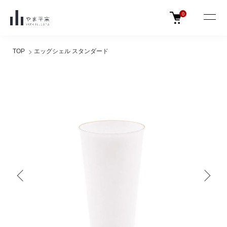
0
TOP
エッグシェル スタンダード