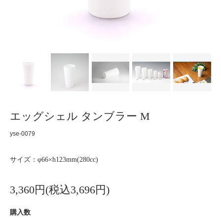
エッグシェル タンブラー M
yse-0079
サイズ：φ66×h123mm(280cc)
3,360円(税込3,696円)
購入数