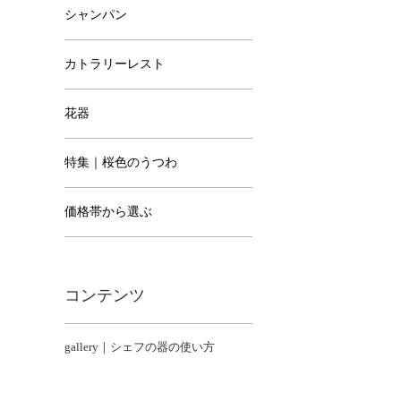
シャンパン
カトラリーレスト
花器
特集｜桜色のうつわ
価格帯から選ぶ
コンテンツ
gallery｜シェフの器の使い方