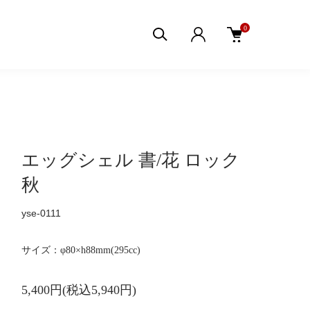
0
エッグシェル 書/花 ロック
秋
yse-0111
サイズ：φ80×h88mm(295cc)
5,400円(税込5,940円)