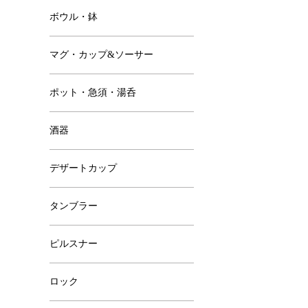
ボウル・鉢
マグ・カップ&ソーサー
ポット・急須・湯呑
酒器
デザートカップ
タンブラー
ピルスナー
ロック