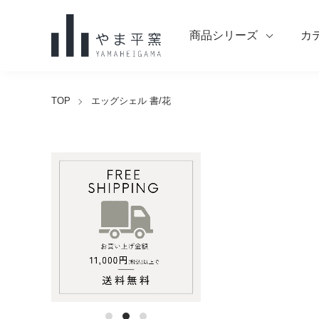
商品シリーズ
カ
TOP
エッグシェル 書/花