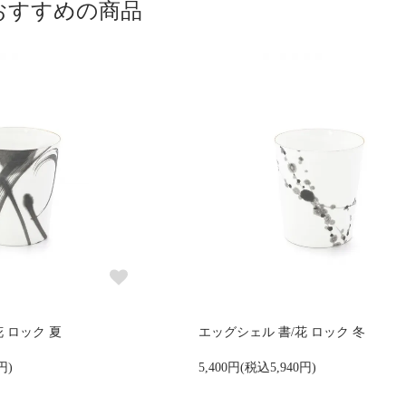
おすすめの商品
 ロック 夏
エッグシェル 書/花 ロック 冬
円)
5,400円(税込5,940円)