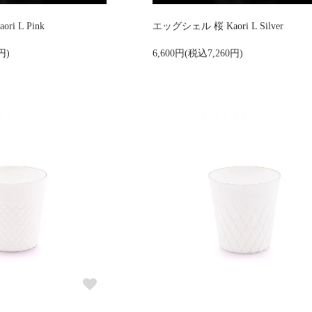
i L Pink
エッグシェル 桜 Kaori L Silver
円)
6,600円(税込7,260円)