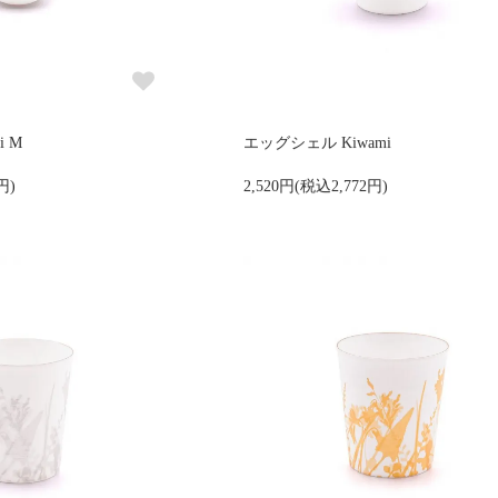
i M
エッグシェル Kiwami
円)
2,520円(税込2,772円)