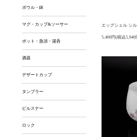
ボウル・鉢
マグ・カップ&ソーサー
エッグシェル シルエッ
5,400円(税込5,940
ポット・急須・湯呑
酒器
デザートカップ
タンブラー
ピルスナー
ロック