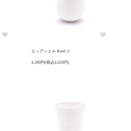
エッグシェル Kaori L
4,200円(税込4,620円)