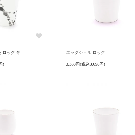
 ロック 冬
エッグシェル ロック
円)
3,360円(税込3,696円)