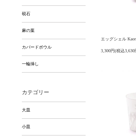
硯石
麻の葉
エッグシェル Kaor
カバードボウル
3,300円(税込3,630
一輪挿し
カテゴリー
大皿
小皿