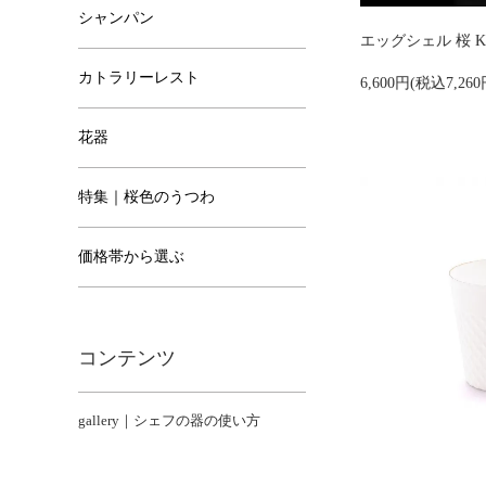
シャンパン
エッグシェル 桜 Kaor
カトラリーレスト
6,600円(税込7,260
花器
特集｜桜色のうつわ
価格帯から選ぶ
コンテンツ
gallery｜シェフの器の使い方