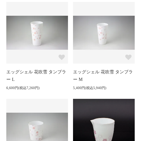
エッグシェル 花吹雪 タンブラ
エッグシェル 花吹雪 タンブラ
ー L
ー M
6,600円(税込7,260円)
5,400円(税込5,940円)