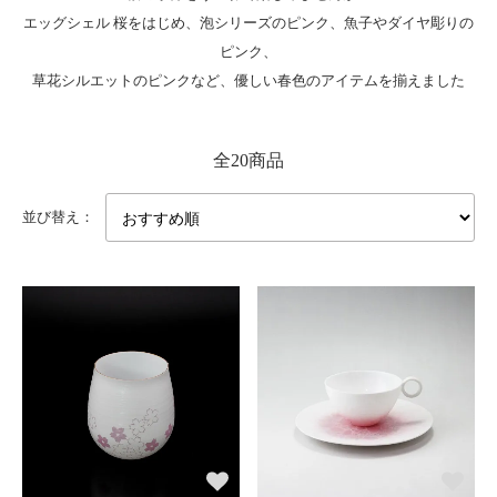
エッグシェル 桜をはじめ、泡シリーズのピンク、魚子やダイヤ彫りの
ピンク、
草花シルエットのピンクなど、優しい春色のアイテムを揃えました
全20商品
並び替え：