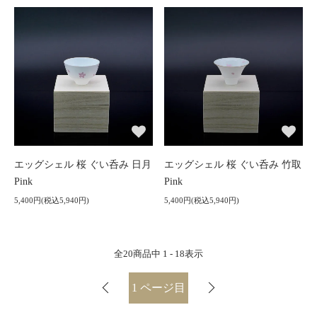
エッグシェル 桜 ぐい呑み 日月
エッグシェル 桜 ぐい呑み 竹取
Pink
Pink
5,400円(税込5,940円)
5,400円(税込5,940円)
全
20
商品中
1 - 18
表示
1
ページ目