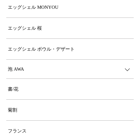
エッグシェル MONYOU
エッグシェル 桜
エッグシェル ボウル・デザート
泡 AWA
書/花
菊割
フランス