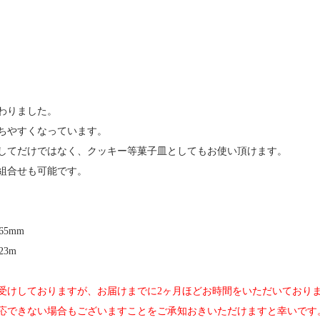
わりました。
ちやすくなっています。
してだけではなく、クッキー等菓子皿としてもお使い頂けます。
組合せも可能です。
65mm
23m
受けしておりますが、お届けまでに2ヶ月ほどお時間をいただいており
応できない場合もございますことをご承知おきいただけますと幸いです