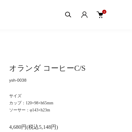
0
オランダ コーヒーC/S
ysh-0038
サイズ
カップ：120×98×h65mm
ソーサー：φ143×h23m
4,680円(税込5,148円)