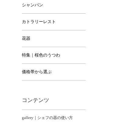
シャンパン
カトラリーレスト
花器
特集｜桜色のうつわ
価格帯から選ぶ
コンテンツ
gallery｜シェフの器の使い方