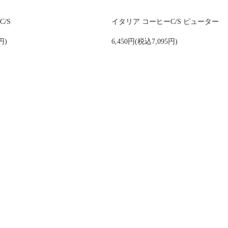
/S
イタリア コーヒーC/S ピューター
円)
6,450円(税込7,095円)