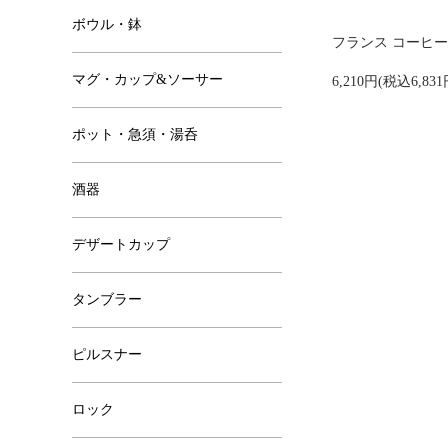
ボウル・鉢
フランス コーヒーC
マグ・カップ&ソーサー
6,210円(税込6,831
ポット・急須・湯呑
酒器
デザートカップ
タンブラー
ピルスナー
ロック