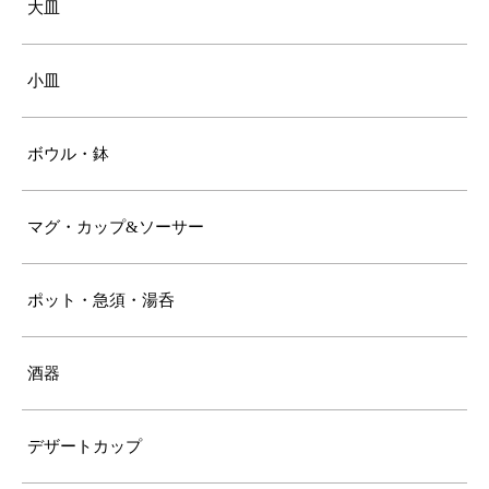
大皿
小皿
ボウル・鉢
マグ・カップ&ソーサー
ポット・急須・湯呑
酒器
デザートカップ