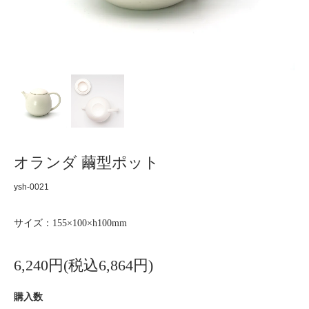
オランダ 繭型ポット
ysh-0021
サイズ：155×100×h100mm
6,240円(税込6,864円)
購入数