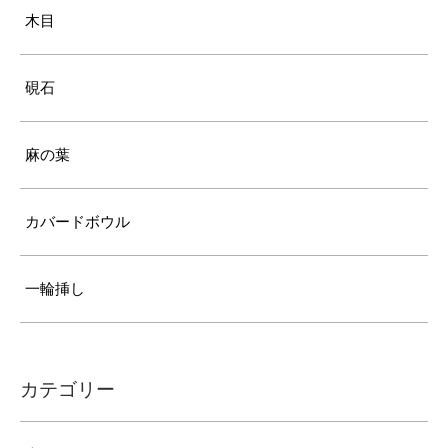
木目
硯石
麻の葉
カバードボウル
一輪挿し
カテゴリー