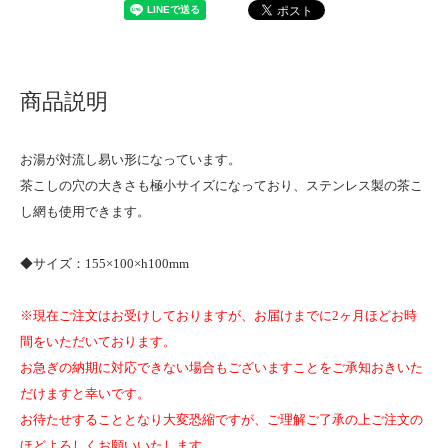
商品説明
お湯が対流し易い形になっています。
茶こしの穴の大きさも極小サイズになっており、ステンレス製の茶こ
し網も使用できます。
◆サイズ：155×100×h100mm
※現在ご注文はお受けしておりますが、お届けまでに2ヶ月ほどお時
間をいただいております。
お急ぎの納期に対応できない場合もございますことをご承知おきいた
だけますと幸いです。
お待たせすることとなり大変恐縮ですが、ご理解ご了承の上ご注文の
ほどよろしくお願いいたします。