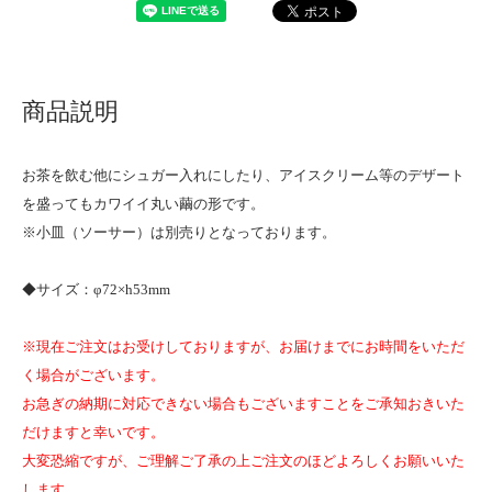
商品説明
お茶を飲む他にシュガー入れにしたり、アイスクリーム等のデザート
を盛ってもカワイイ丸い繭の形です。
※小皿（ソーサー）は別売りとなっております。
◆サイズ：φ72×h53mm
※現在ご注文はお受けしておりますが、お届けまでにお時間をいただ
く場合がございます。
お急ぎの納期に対応できない場合もございますことをご承知おきいた
だけますと幸いです。
大変恐縮ですが、ご理解ご了承の上ご注文のほどよろしくお願いいた
します。