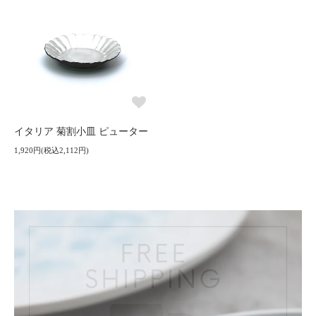
イタリア 菊割小皿 ピューター
1,920円(税込2,112円)