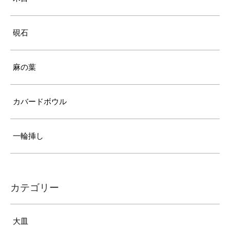
硯石
麻の葉
カバードボウル
一輪挿し
カテゴリー
大皿