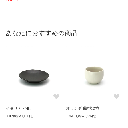
あなたにおすすめの商品
イタリア 小皿
オランダ 繭型湯呑
960円(税込1,056円)
1,260円(税込1,386円)