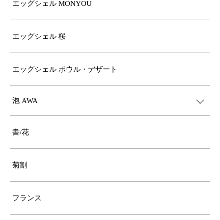
エッグシェル MONYOU
エッグシェル 桜
エッグシェル ボウル・デザート
泡 AWA
書/花
菊割
フランス