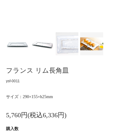
フランス リム長角皿
ysf-0011
サイズ：290×155×h25mm
5,760円(税込6,336円)
購入数