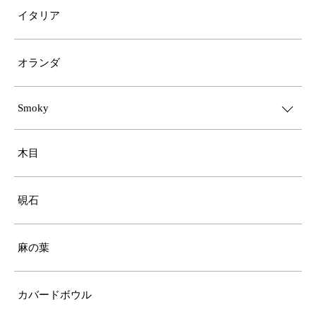
イタリア
オランダ
Smoky
木目
硯石
麻の葉
カバードボウル