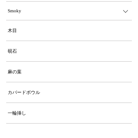
Smoky
木目
硯石
麻の葉
カバードボウル
一輪挿し