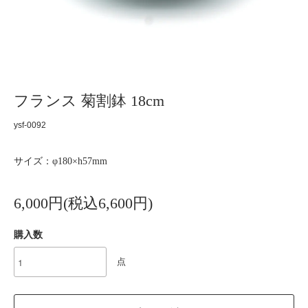
フランス 菊割鉢 18cm
ysf-0092
サイズ：φ180×h57mm
6,000円(税込6,600円)
購入数
点