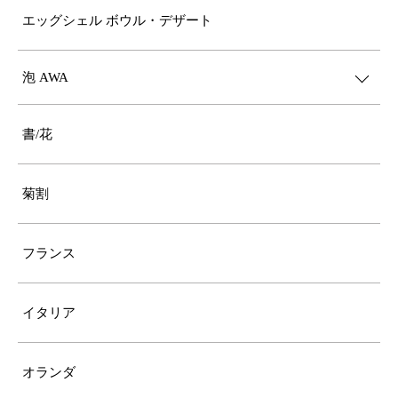
エッグシェル ボウル・デザート
泡 AWA
書/花
菊割
フランス
イタリア
オランダ