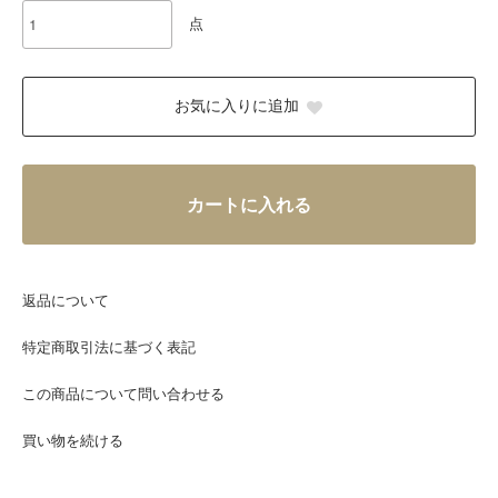
点
お気に入りに追加
カートに入れる
返品について
特定商取引法に基づく表記
この商品について問い合わせる
買い物を続ける