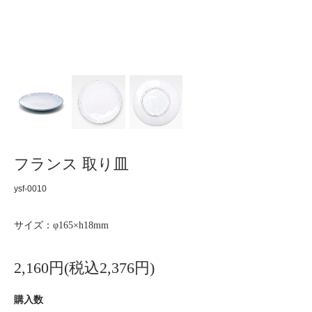
フランス 取り皿
ysf-0010
サイズ：φ165×h18mm
2,160円(税込2,376円)
購入数