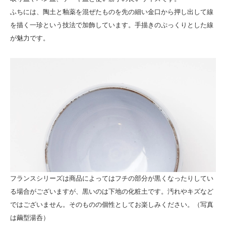
ふちには、陶土と釉薬を混ぜたものを先の細い金口から押し出して線
を描く一珍という技法で加飾しています。手描きのぷっくりとした線
が魅力です。
フランスシリーズは商品によってはフチの部分が黒くなったりしてい
る場合がございますが、黒いのは下地の化粧土です。汚れやキズなど
ではございません。そのものの個性としてお楽しみください。（写真
は繭型湯呑）