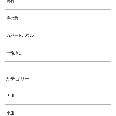
硯石
麻の葉
カバードボウル
一輪挿し
カテゴリー
大皿
小皿