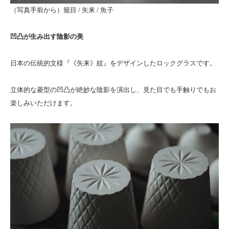
（写真手前から）籠目 / 矢来 / 魚子
凹凸が生み出す陰影の美
日本の伝統的文様『《矢来》紋』をデザインしたロックグラスです。
立体的な菱型の凹凸が絶妙な陰影を演出し、見た目でも手触りでもお
楽しみいただけます。