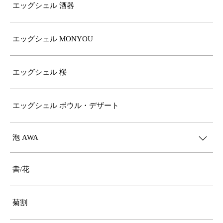
エッグシェル 酒器
エッグシェル MONYOU
エッグシェル 桜
エッグシェル ボウル・デザート
泡 AWA
書/花
菊割