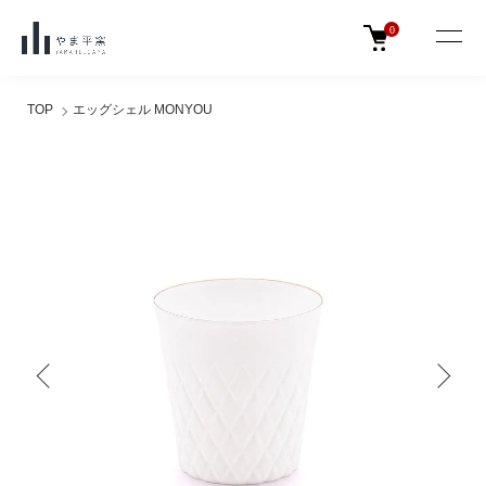
0
TOP
エッグシェル MONYOU