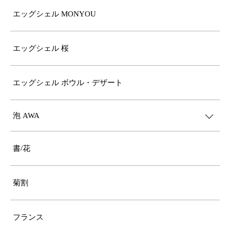
エッグシェル MONYOU
エッグシェル 桜
エッグシェル ボウル・デザート
泡 AWA
書/花
菊割
フランス