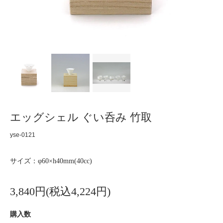
エッグシェル ぐい呑み 竹取
yse-0121
サイズ：φ60×h40mm(40cc)
3,840円(税込4,224円)
購入数