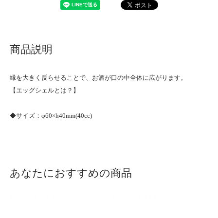
商品説明
縁を大きく反らせることで、お酒が口の中全体に広がります。
【
エッグシェルとは？
】
◆サイズ：φ60×h40mm(40cc)
あなたにおすすめの商品