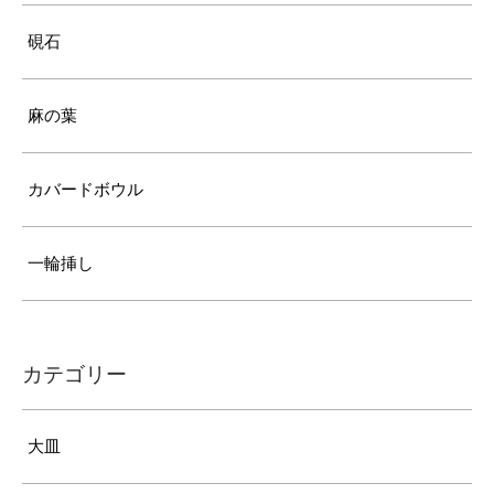
硯石
麻の葉
カバードボウル
一輪挿し
カテゴリー
大皿