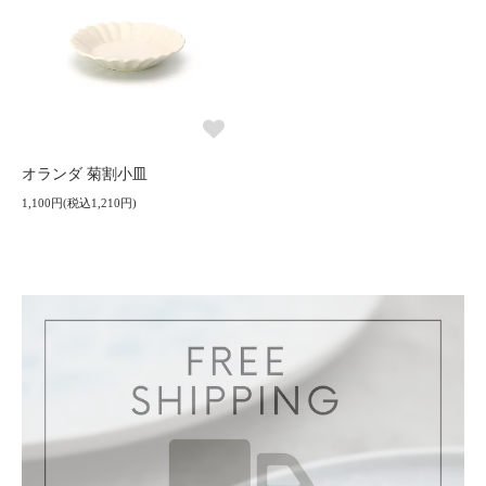
オランダ 菊割小皿
1,100円(税込1,210円)