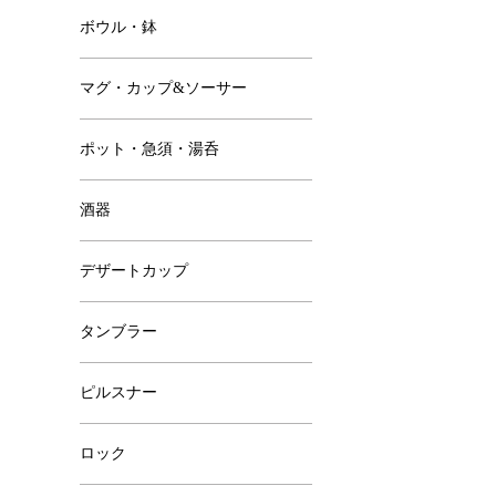
ボウル・鉢
マグ・カップ&ソーサー
ポット・急須・湯呑
酒器
デザートカップ
タンブラー
ピルスナー
ロック