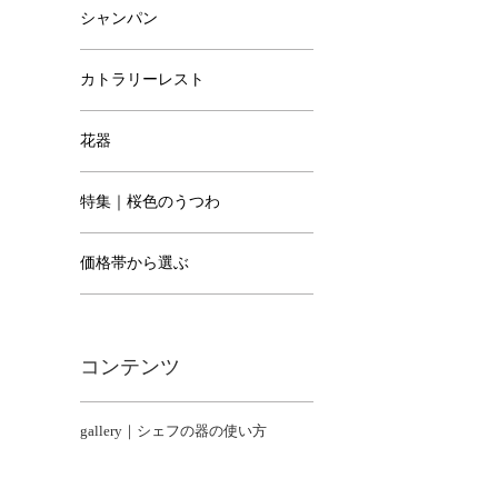
シャンパン
カトラリーレスト
花器
特集｜桜色のうつわ
価格帯から選ぶ
コンテンツ
gallery｜シェフの器の使い方