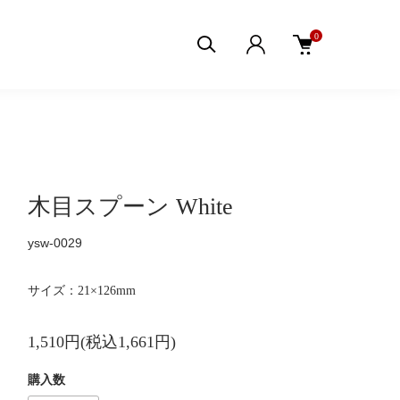
0
木目スプーン White
ysw-0029
サイズ：21×126mm
1,510円(税込1,661円)
購入数