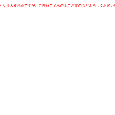
となり大変恐縮ですが、ご理解ご了承の上ご注文のほどよろしくお願い