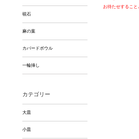
お待たせすること
硯石
麻の葉
カバードボウル
一輪挿し
カテゴリー
大皿
小皿