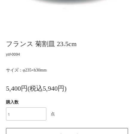
フランス 菊割皿 23.5cm
ysf-0094
サイズ：φ235×h30mm
5,400円(税込5,940円)
購入数
点