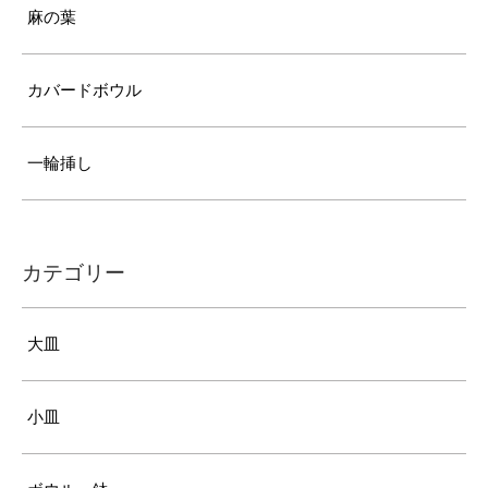
麻の葉
カバードボウル
一輪挿し
カテゴリー
大皿
小皿