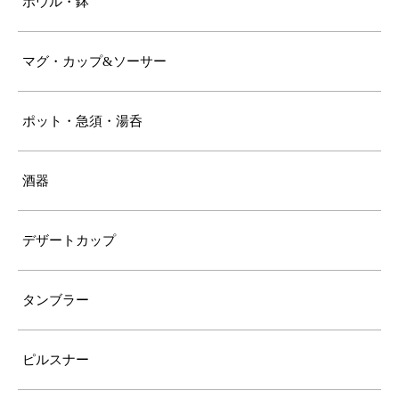
ボウル・鉢
マグ・カップ&ソーサー
ポット・急須・湯呑
酒器
デザートカップ
タンブラー
ピルスナー