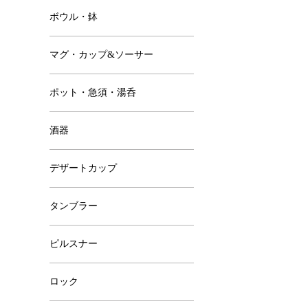
ボウル・鉢
マグ・カップ&ソーサー
ポット・急須・湯呑
酒器
デザートカップ
タンブラー
ピルスナー
ロック