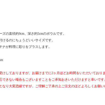
ズの直径約9cm、深さ約5cmのボウルです。
付けるのにちょうどいいサイズです。
チナが料理に彩りをプラスします。
mm
受けしておりますが、お届けまでに2ヶ月ほどお時間をいただいており
応できない場合もございますことをご承知おきいただけますと幸いです
となり大変恐縮ですが、ご理解ご了承の上ご注文のほどよろしくお願い