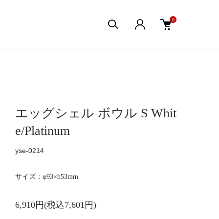
0
エッグシェル ボウル S Whit
e/Platinum
yse-0214
サイズ：φ93×h53mm
6,910円(税込7,601円)