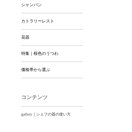
シャンパン
カトラリーレスト
花器
特集｜桜色のうつわ
価格帯から選ぶ
コンテンツ
gallery｜シェフの器の使い方