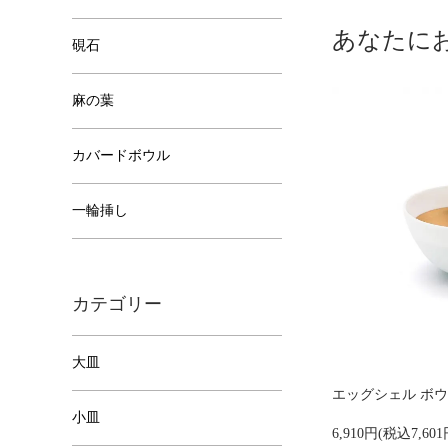
あなたに
硯石
麻の葉
カバードボウル
一輪挿し
カテゴリー
大皿
エッグシェル ボウル S
小皿
6,910円(税込7,601