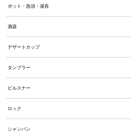
ポット・急須・湯呑
酒器
デザートカップ
タンブラー
ピルスナー
ロック
シャンパン