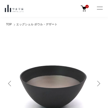
0
TOP
エッグシェル ボウル・デザート