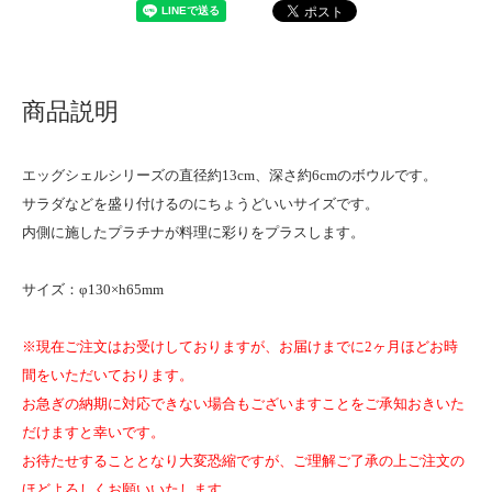
商品説明
エッグシェルシリーズの直径約13cm、深さ約6cmのボウルです。
サラダなどを盛り付けるのにちょうどいいサイズです。
内側に施したプラチナが料理に彩りをプラスします。
サイズ：φ130×h65mm
※現在ご注文はお受けしておりますが、お届けまでに2ヶ月ほどお時
間をいただいております。
お急ぎの納期に対応できない場合もございますことをご承知おきいた
だけますと幸いです。
お待たせすることとなり大変恐縮ですが、ご理解ご了承の上ご注文の
ほどよろしくお願いいたします。