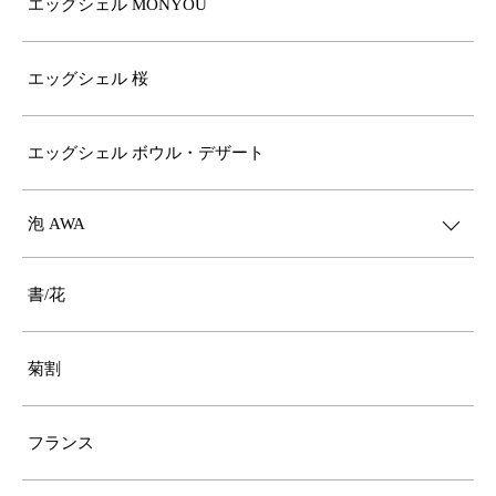
エッグシェル MONYOU
エッグシェル 桜
エッグシェル ボウル・デザート
泡 AWA
書/花
菊割
フランス