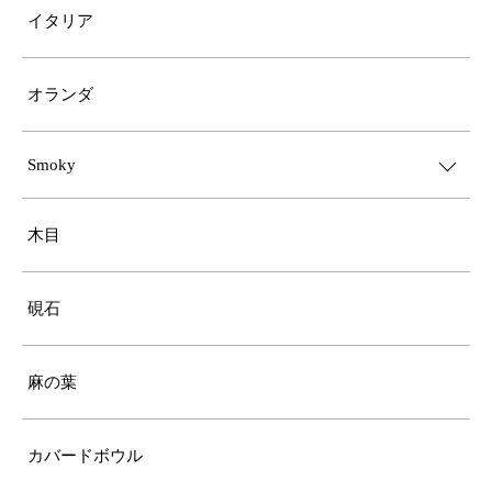
イタリア
オランダ
Smoky
木目
硯石
麻の葉
カバードボウル