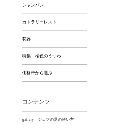
シャンパン
カトラリーレスト
花器
特集｜桜色のうつわ
価格帯から選ぶ
コンテンツ
gallery｜シェフの器の使い方