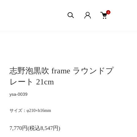
0
志野泡黒吹 frame ラウンドプ
レート 21cm
ysa-0039
サイズ：φ210×h16mm
7,770円(税込8,547円)