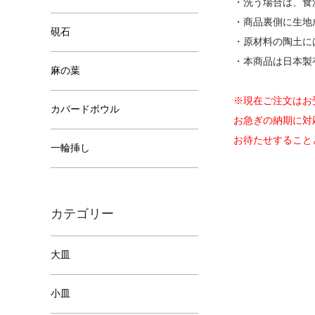
・洗う場合は、食
・商品裏側に生地
硯石
・原材料の陶土に
・本商品は日本製
麻の葉
※現在ご注文はお
カバードボウル
お急ぎの納期に対
お待たせすること
一輪挿し
カテゴリー
大皿
小皿