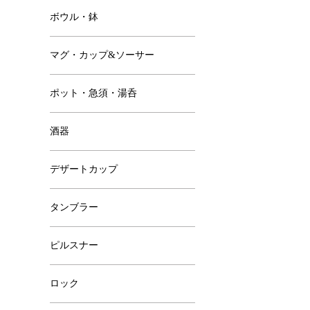
ボウル・鉢
マグ・カップ&ソーサー
ポット・急須・湯呑
酒器
デザートカップ
タンブラー
ピルスナー
ロック