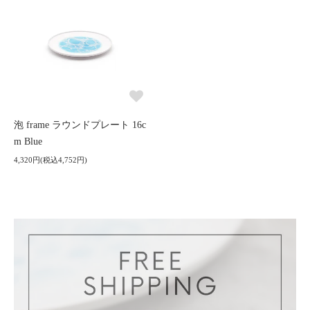
泡 frame ラウンドプレート 16c
m Blue
4,320円(税込4,752円)