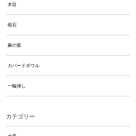
木目
硯石
麻の葉
カバードボウル
一輪挿し
カテゴリー