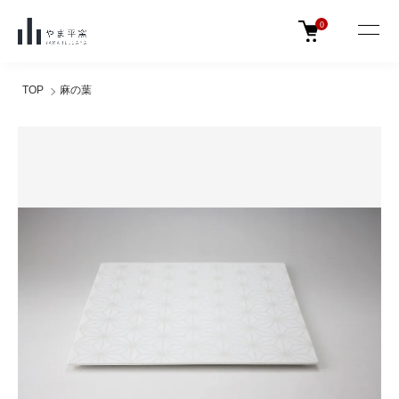
0
TOP
麻の葉