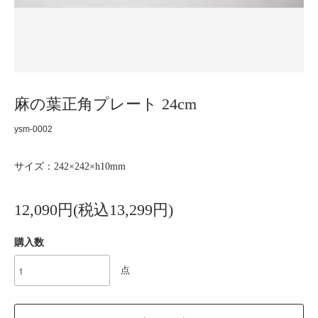
麻の葉正角プレート 24cm
ysm-0002
サイズ：242×242×h10mm
12,090円(税込13,299円)
購入数
点