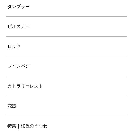
タンブラー
ピルスナー
ロック
シャンパン
カトラリーレスト
花器
特集｜桜色のうつわ