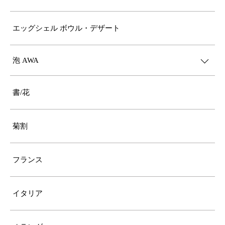
エッグシェル ボウル・デザート
泡 AWA
書/花
菊割
フランス
イタリア