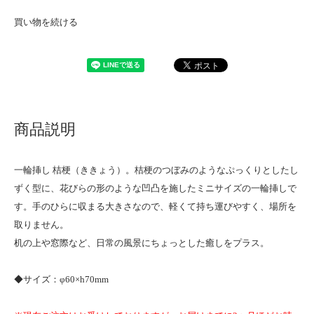
買い物を続ける
商品説明
一輪挿し 桔梗（ききょう）。桔梗のつぼみのようなぷっくりとしたし
ずく型に、花びらの形のような凹凸を施したミニサイズの一輪挿しで
す。手のひらに収まる大きさなので、軽くて持ち運びやすく、場所を
取りません。
机の上や窓際など、日常の風景にちょっとした癒しをプラス。
◆サイズ：φ60×h70mm