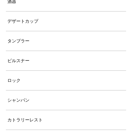
酒器
デザートカップ
タンブラー
ピルスナー
ロック
シャンパン
カトラリーレスト