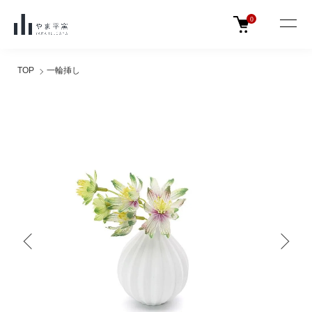
0
TOP
一輪挿し