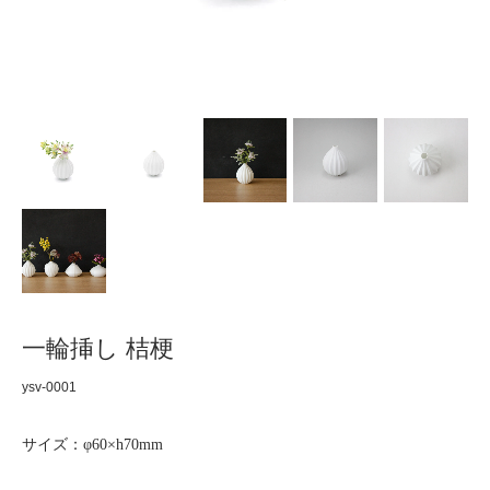
一輪挿し 桔梗
ysv-0001
サイズ：φ60×h70mm