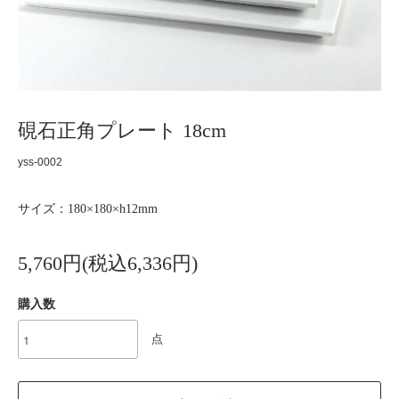
硯石正角プレート 18cm
yss-0002
サイズ：180×180×h12mm
5,760円(税込6,336円)
購入数
点