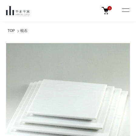
0
TOP
硯石