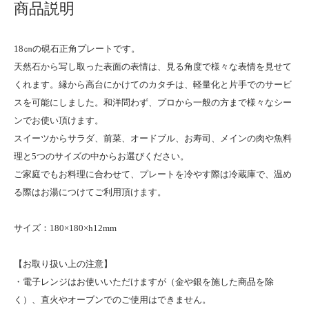
商品説明
18㎝の硯石正角プレートです。
天然石から写し取った表面の表情は、見る角度で様々な表情を見せて
くれます。縁から高台にかけてのカタチは、軽量化と片手でのサービ
スを可能にしました。和洋問わず、プロから一般の方まで様々なシー
ンでお使い頂けます。
スイーツからサラダ、前菜、オードブル、お寿司、メインの肉や魚料
理と5つのサイズの中からお選びください。
ご家庭でもお料理に合わせて、プレートを冷やす際は冷蔵庫で、温め
る際はお湯につけてご利用頂けます。
サイズ：180×180×h12mm
【お取り扱い上の注意】
・電子レンジはお使いいただけますが（金や銀を施した商品を除
く）、直火やオーブンでのご使用はできません。