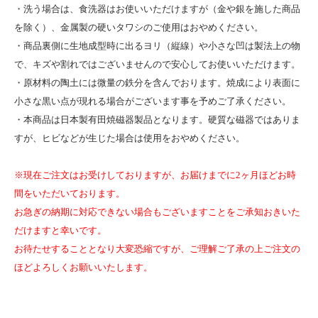
・洗う場合は、食洗器はお使いいただけますが（金や銀を施した商品
を除く）、金属製の硬いタワシのご使用はおやめください。
・商品裏側に生地成型時に出るヨリ（縦線）や小さな凹は製法上の物
で、キズや割れではございませんので安心してお使いいただけます。
・原材料の陶土には微量の鉄分を含んでおります。焼成により表面に
小さな黒い点が現れる場合がございます事を予めご了承ください。
・本商品は日本製有田焼磁器製品となります。硬質な磁器ではありま
すが、ヒビなどが生じた場合は使用をおやめください。
※現在ご注文はお受けしておりますが、お届けまでに2ヶ月ほどお時
間をいただいております。
お急ぎの納期に対応できない場合もございますことをご承知おきいた
だけますと幸いです。
お待たせすることとなり大変恐縮ですが、ご理解ご了承の上ご注文の
ほどよろしくお願いいたします。