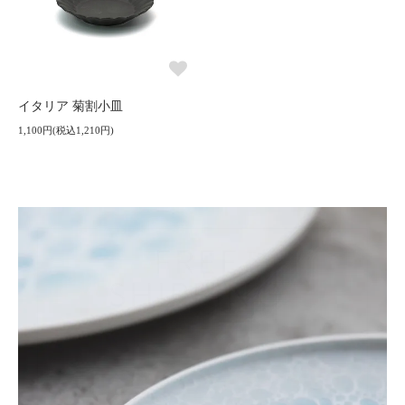
イタリア 菊割小皿
1,100円(税込1,210円)