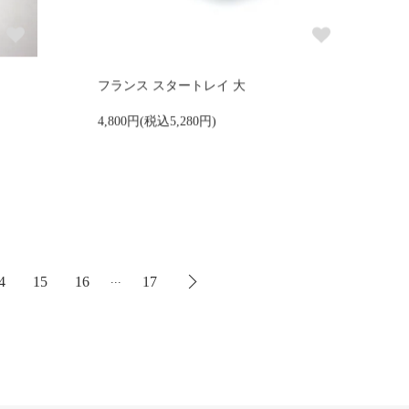
フランス スタートレイ 大
4,800円(税込5,280円)
...
4
15
16
17