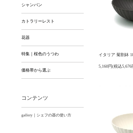
シャンパン
カトラリーレスト
花器
特集｜桜色のうつわ
イタリア 菊割鉢 18
5,160円(税込5,676
価格帯から選ぶ
コンテンツ
gallery｜シェフの器の使い方