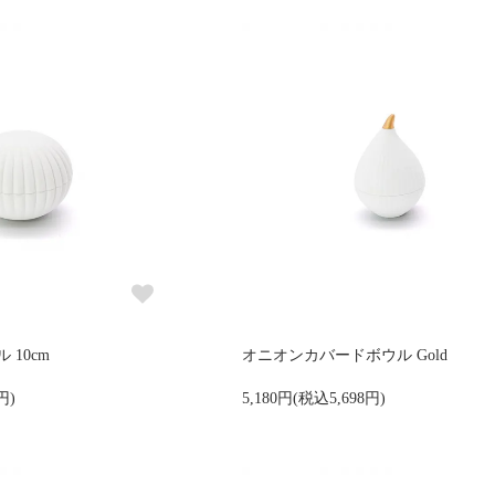
10cm
オニオンカバードボウル Gold
円)
5,180円(税込5,698円)