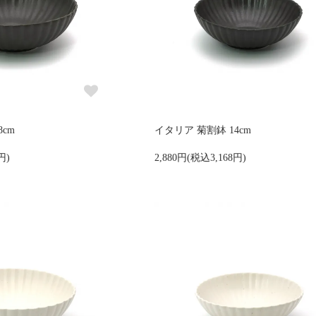
cm
イタリア 菊割鉢 14cm
円)
2,880円(税込3,168円)