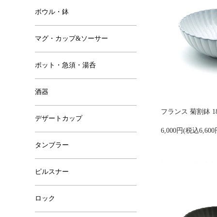
ボウル・鉢
マグ・カップ&ソーサー
ポット・急須・湯呑
酒器
フランス 菊割鉢 18
デザートカップ
6,000円(税込6,600
タンブラー
ピルスナー
ロック