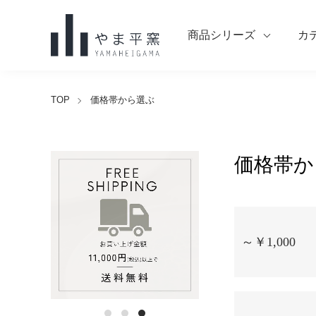
商品シリーズ
カ
TOP
価格帯から選ぶ
価格帯か
グループ一覧
～￥1,000