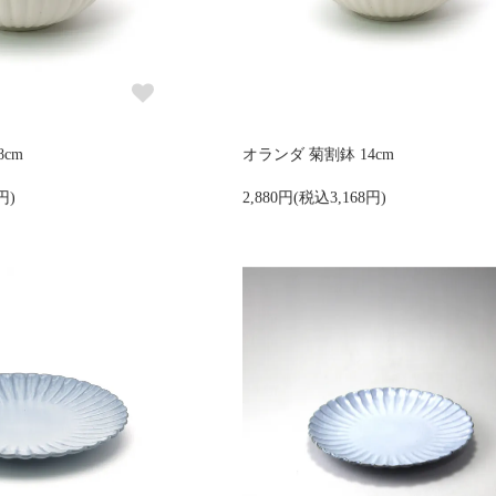
cm
オランダ 菊割鉢 14cm
円)
2,880円(税込3,168円)