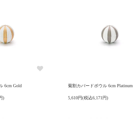
cm Gold
菊割カバードボウル 6cm Platinum
円)
5,610円(税込6,171円)