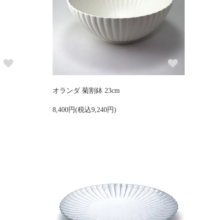
オランダ 菊割鉢 23cm
8,400円(税込9,240円)