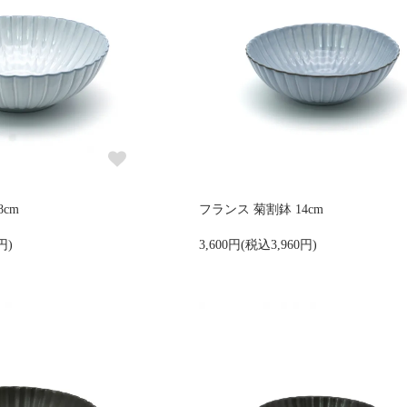
cm
フランス 菊割鉢 14cm
円)
3,600円(税込3,960円)