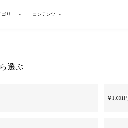
テゴリー
コンテンツ
ら選ぶ
￥1,001