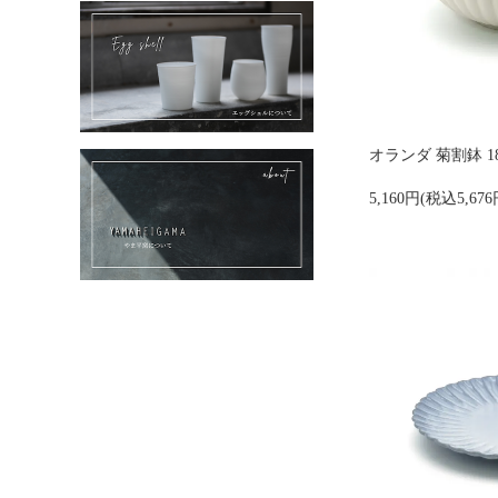
オランダ 菊割鉢 18
5,160円(税込5,676