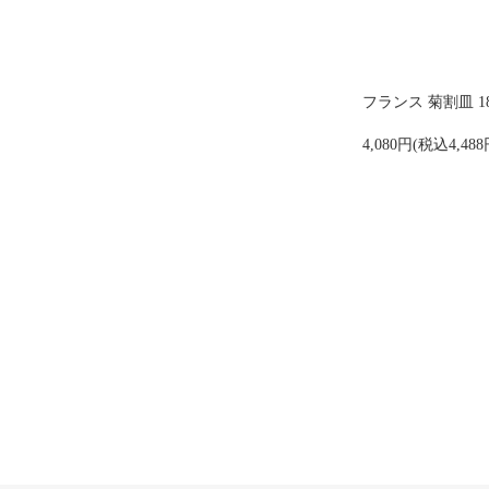
フランス 菊割皿 18
4,080円(税込4,488