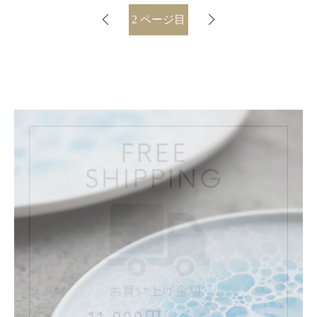
2
ページ目