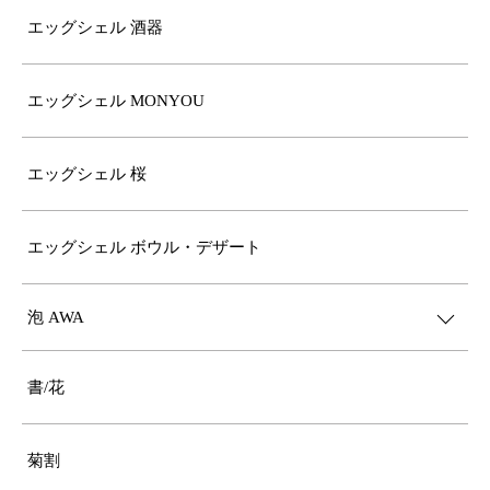
エッグシェル 酒器
エッグシェル MONYOU
エッグシェル 桜
エッグシェル ボウル・デザート
泡 AWA
書/花
菊割