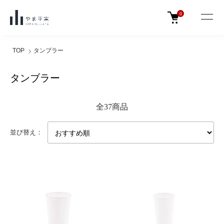
0
TOP
タンブラー
タンブラー
全37商品
並び替え：