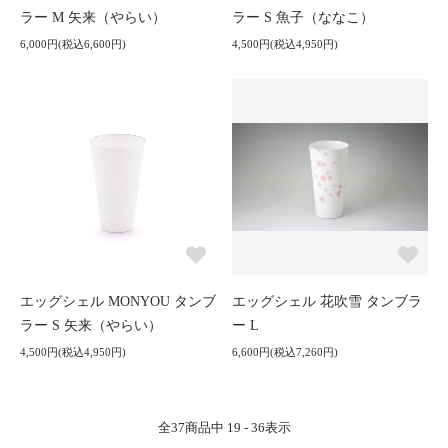
ラー M 矢来（やらい）
ラー S 魚子（ななこ）
6,000円(税込6,600円)
4,500円(税込4,950円)
エッグシェル MONYOU タンブ
エッグシェル 花吹雪 タンブラ
ラー S 矢来（やらい）
ー L
4,500円(税込4,950円)
6,600円(税込7,260円)
全
37
商品中
19 - 36
表示