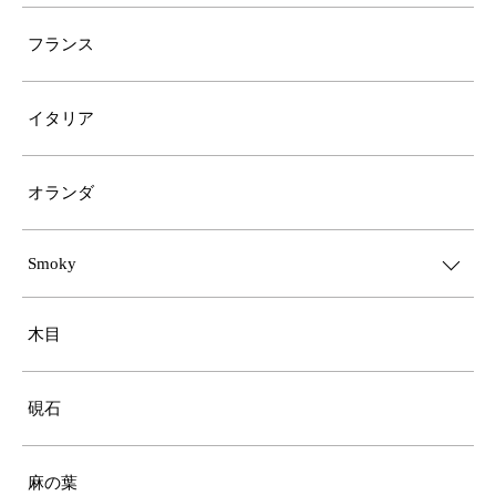
フランス
イタリア
オランダ
Smoky
木目
硯石
麻の葉